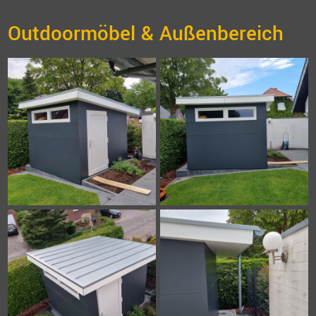
Outdoormöbel & Außenbereich