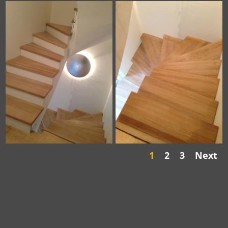
1
2
3
Next