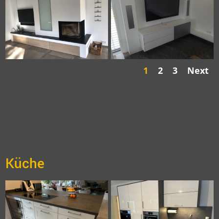
1
2
3
Next
Küche