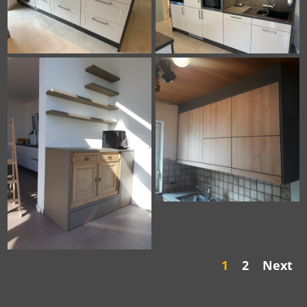
1
2
Next