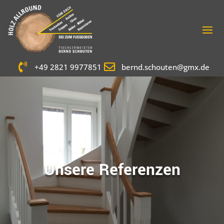


+49 2821 9977851
bernd.schouten@gmx.de
Unsere Referenzen